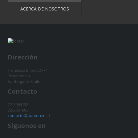
ACERCA DE NOSOTROS
Dirección
Francisco Bilbao 2774
Providencia
Santiago de Chile
Contacto
22-2064132
22-2061883
contacto@puntoazul.cl
Síguenos en