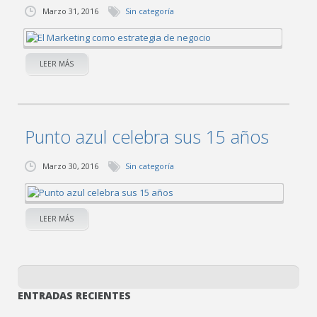
Marzo 31, 2016
Sin categoría
LEER MÁS
Punto azul celebra sus 15 años
Marzo 30, 2016
Sin categoría
LEER MÁS
ENTRADAS RECIENTES