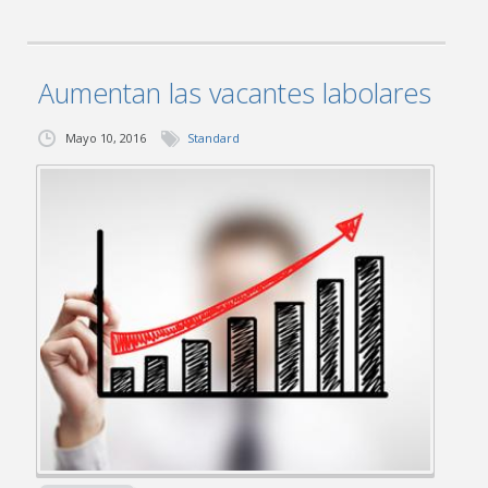
Aumentan las vacantes labolares
Mayo 10, 2016
Standard