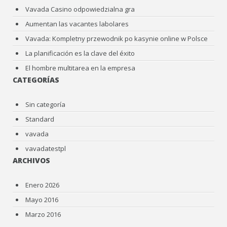
Vavada Casino odpowiedzialna gra
Aumentan las vacantes labolares
Vavada: Kompletny przewodnik po kasynie online w Polsce
La planificación es la clave del éxito
El hombre multitarea en la empresa
CATEGORÍAS
Sin categoría
Standard
vavada
vavadatestpl
ARCHIVOS
Enero 2026
Mayo 2016
Marzo 2016