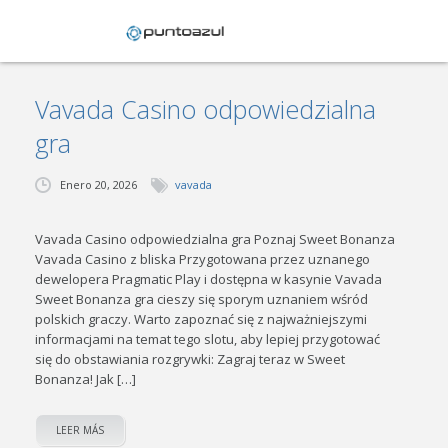
INICIO
Vavada Casino odpowiedzialna
NOSOTROS
gra
SERVICIOS
Enero 20, 2026
vavada
Outsourcing
Vavada Casino odpowiedzialna gra Poznaj Sweet Bonanza
Servicios Transitorios
Vavada Casino z bliska Przygotowana przez uznanego
dewelopera Pragmatic Play i dostępna w kasynie Vavada
Consulting
Sweet Bonanza gra cieszy się sporym uznaniem wśród
polskich graczy. Warto zapoznać się z najważniejszymi
Payrolls
informacjami na temat tego slotu, aby lepiej przygotować
się do obstawiania rozgrywki: Zagraj teraz w Sweet
BLOG
Bonanza! Jak […]
CONTACTO
LEER MÁS