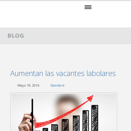
INICIO
BLOG
NOSOTROS
SERVICIOS
Outsourcing
Aumentan las vacantes labolares
Servicios Transitorios
Consulting
Mayo 10, 2016
Standard
Payrolls
BLOG
CONTACTO