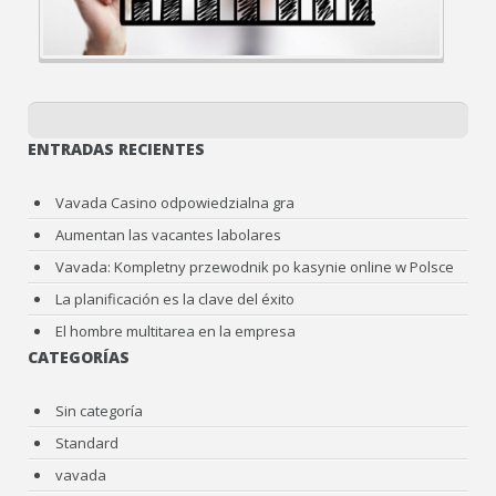
ENTRADAS RECIENTES
Vavada Casino odpowiedzialna gra
Aumentan las vacantes labolares
Vavada: Kompletny przewodnik po kasynie online w Polsce
La planificación es la clave del éxito
El hombre multitarea en la empresa
CATEGORÍAS
Sin categoría
Standard
vavada